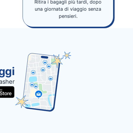
Ritira i bagagli più tardi, dopo
una giornata di viaggio senza
pensieri.
oggi
asher