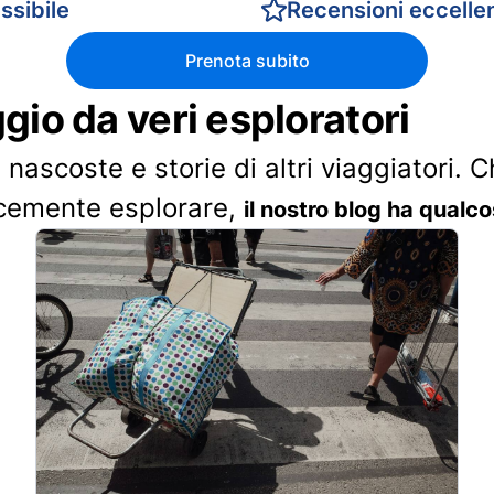
ssibile
Recensioni eccellen
Prenota subito
ggio da veri esploratori
 nascoste e storie di altri viaggiatori. 
cemente esplorare,
il nostro blog ha qualco