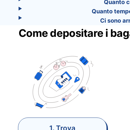
Quanto co
Quanto tempo 
Ci sono ar
Come depositare i bag
1. Trova