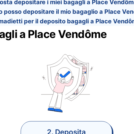
sta depositare i miei bagagli a Place Vendôme
posso depositare il mio bagaglio a Place Ven
madietti per il deposito bagagli a Place Vendô
agli a Place Vendôme
2. Deposita