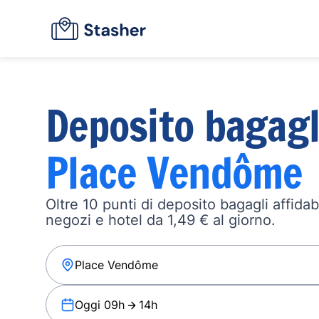
Deposito bagagl
Place Vendôme
Oltre 10 punti di deposito bagagli affidabi
negozi e hotel da 1,49 € al giorno.
Oggi 09h
14h