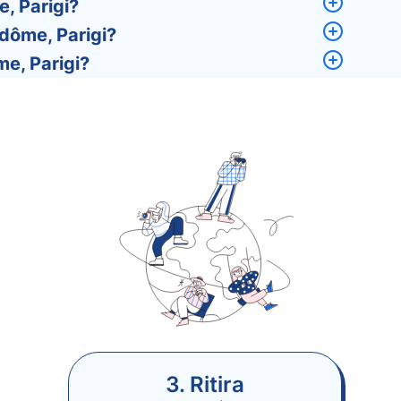
, Parigi?
dôme, Parigi?
me, Parigi?
3. Ritira