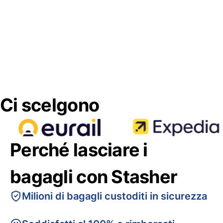
Ci scelgono
Perché lasciare i
bagagli con Stasher
Milioni di bagagli custoditi in sicurezza