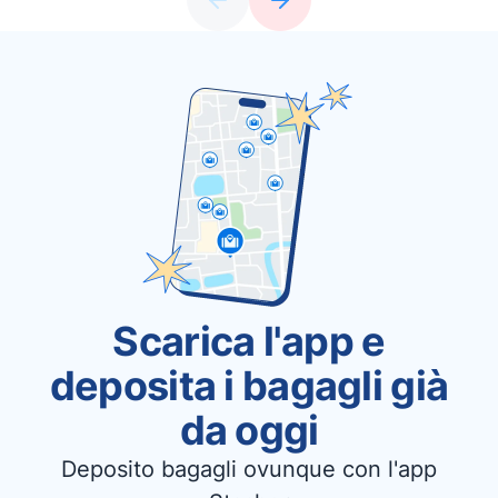
Scarica l'app e
deposita i bagagli già
da oggi
Deposito bagagli ovunque con l'app