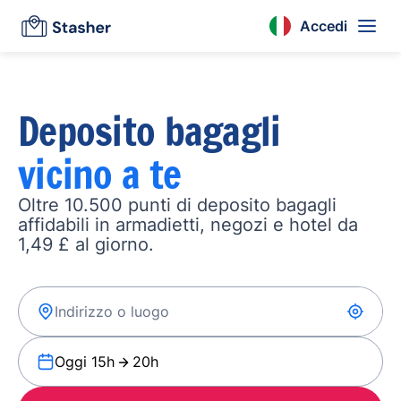
Accedi
Deposito bagagli
vicino a te
Oltre 10.500 punti di deposito bagagli
affidabili in armadietti, negozi e hotel da
1,49 £ al giorno.
Oggi 15h
20h