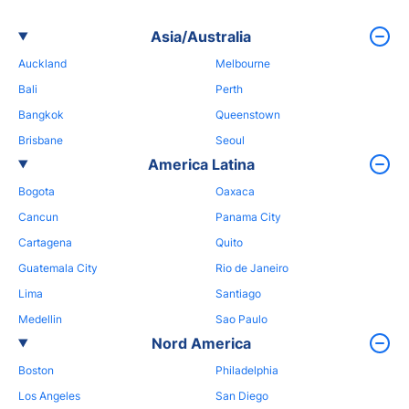
Asia/Australia
Auckland
Melbourne
Bali
Perth
Bangkok
Queenstown
Brisbane
Seoul
America Latina
Bogota
Oaxaca
Cancun
Panama City
Cartagena
Quito
Guatemala City
Rio de Janeiro
Lima
Santiago
Medellin
Sao Paulo
Nord America
Boston
Philadelphia
Los Angeles
San Diego