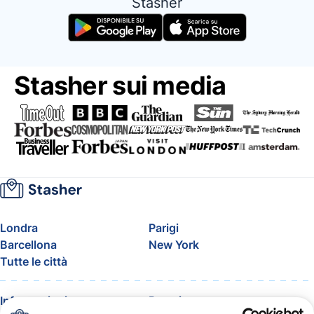
Stasher
Stasher sui media
Londra
Parigi
Barcellona
New York
Tutte le città
Informazioni
Prezzi