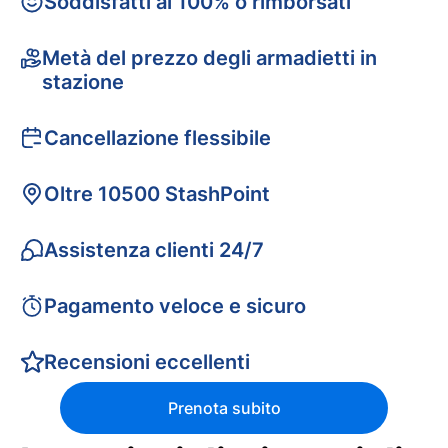
Soddisfatti al 100% o rimborsati
Metà del prezzo degli armadietti in
stazione
Cancellazione flessibile
Oltre 10500 StashPoint
Assistenza clienti 24/7
Pagamento veloce e sicuro
Recensioni eccellenti
Prenota subito