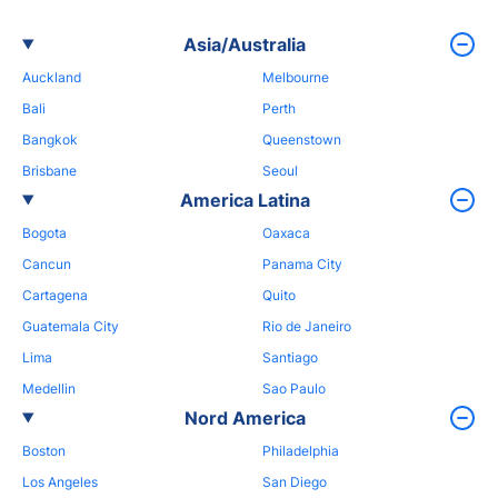
Asia/Australia
Auckland
Melbourne
Bali
Perth
Bangkok
Queenstown
Brisbane
Seoul
America Latina
Bogota
Oaxaca
Cancun
Panama City
Cartagena
Quito
Guatemala City
Rio de Janeiro
Lima
Santiago
Medellin
Sao Paulo
Nord America
Boston
Philadelphia
Los Angeles
San Diego