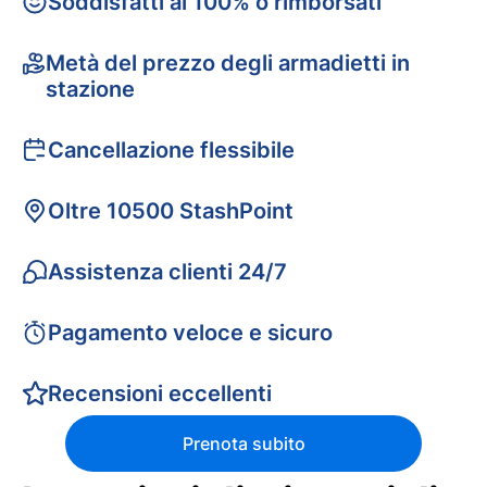
Soddisfatti al 100% o rimborsati
Metà del prezzo degli armadietti in
stazione
Cancellazione flessibile
Oltre 10500 StashPoint
Assistenza clienti 24/7
Pagamento veloce e sicuro
Recensioni eccellenti
Prenota subito