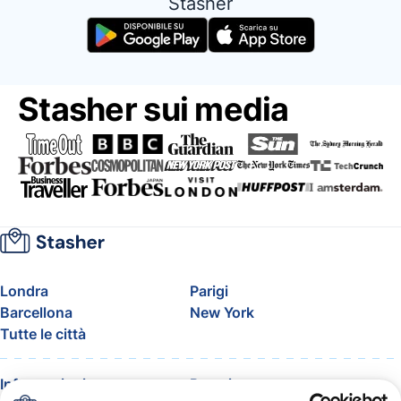
Stasher
Stasher sui media
Londra
Parigi
Barcellona
New York
Tutte le città
Informazioni
Prezzi