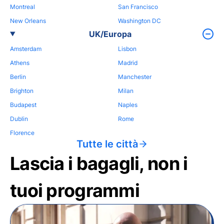
Montreal
San Francisco
New Orleans
Washington DC
UK/Europa
Amsterdam
Lisbon
Athens
Madrid
Berlin
Manchester
Brighton
Milan
Budapest
Naples
Dublin
Rome
Florence
Tutte le città
Lascia i bagagli, non i
tuoi programmi