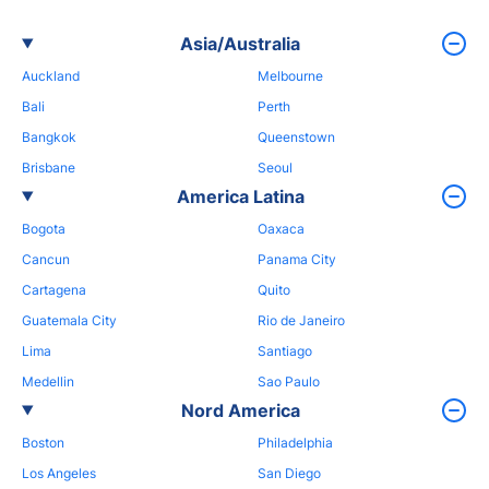
Asia/Australia
Auckland
Melbourne
Bali
Perth
Bangkok
Queenstown
Brisbane
Seoul
America Latina
Bogota
Oaxaca
Cancun
Panama City
Cartagena
Quito
Guatemala City
Rio de Janeiro
Lima
Santiago
Medellin
Sao Paulo
Nord America
Boston
Philadelphia
Los Angeles
San Diego