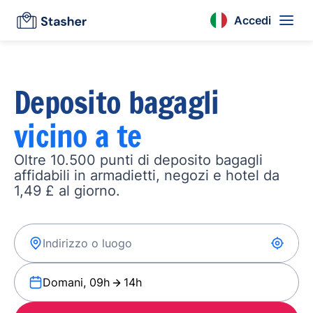
Accedi
Deposito bagagli
vicino a te
Oltre 10.500 punti di deposito bagagli
affidabili in armadietti, negozi e hotel da
1,49 £ al giorno.
Domani, 09h
14h