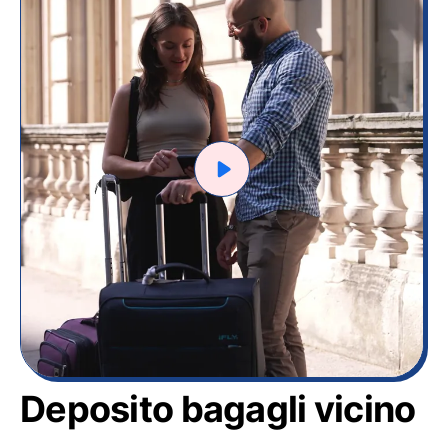
Deposito bagagli vicino