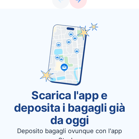
Scarica l'app e
deposita i bagagli già
da oggi
Deposito bagagli ovunque con l'app