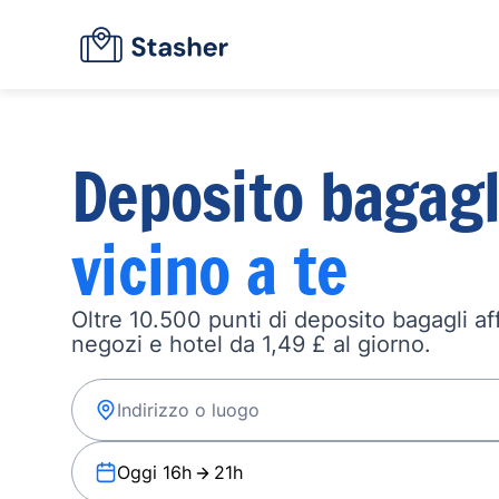
Deposito bagagl
vicino a te
Oltre 10.500 punti di deposito bagagli affi
negozi e hotel da 1,49 £ al giorno.
Oggi 16h
21h