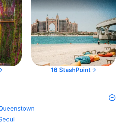
16 StashPoint
Queenstown
Seoul