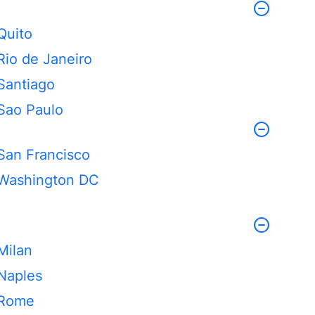
Quito
Rio de Janeiro
Santiago
Sao Paulo
San Francisco
Washington DC
Milan
Naples
Rome