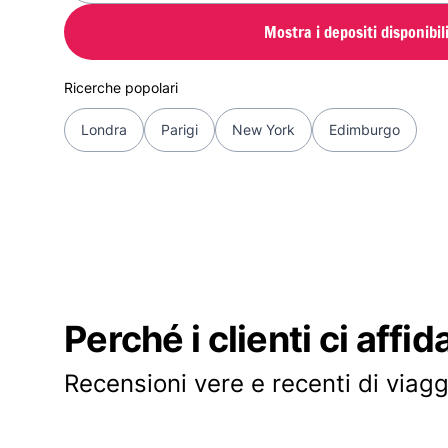
Mostra i depositi disponibil
Ricerche popolari
Londra
Parigi
New York
Edimburgo
Perché i clienti ci affid
Recensioni vere e recenti di viagg