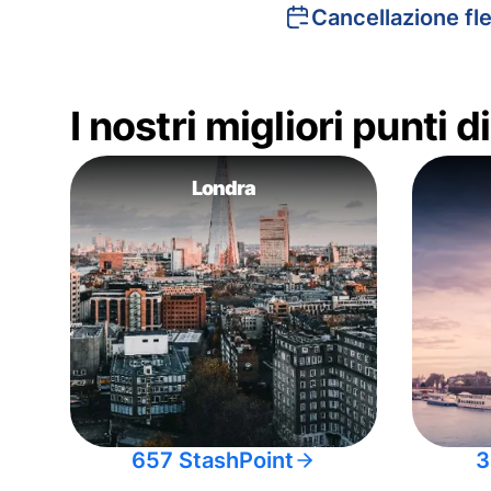
Cancellazione fle
I nostri migliori punti 
Londra
657 StashPoint
3