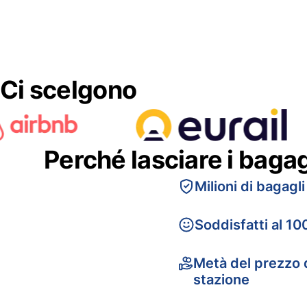
Ci scelgono
Perché lasciare i baga
Milioni di bagagli
Soddisfatti al 10
Metà del prezzo d
stazione