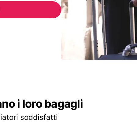
i
ano i loro bagagli
iatori soddisfatti