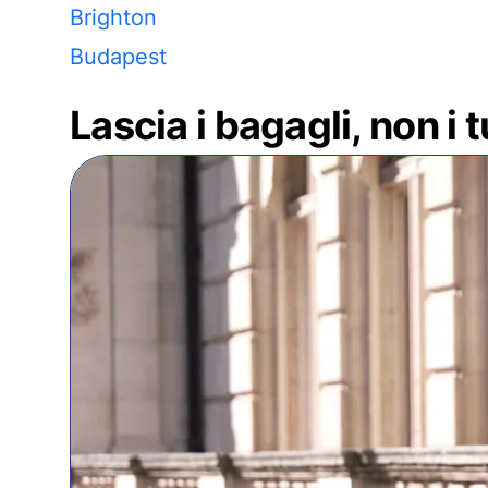
Brighton
Budapest
Lascia i bagagli, non i