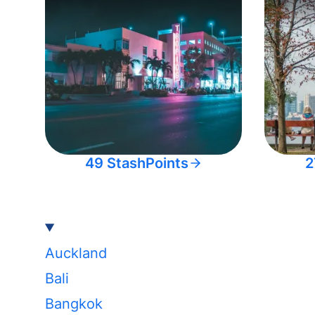
49 StashPoints
2
Auckland
Bali
Bangkok