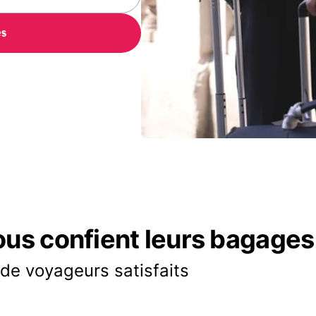
es
ous confient leurs bagages
 de voyageurs satisfaits