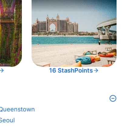
16 StashPoints
Queenstown
Seoul