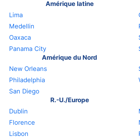
Amérique latine
Lima
Medellin
Oaxaca
Panama City
Amérique du Nord
New Orleans
Philadelphia
San Diego
R.-U./Europe
Dublin
Florence
Lisbon