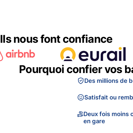
Ils nous font confiance
Pourquoi confier vos 
Des millions de 
Satisfait ou rem
Deux fois moins 
en gare