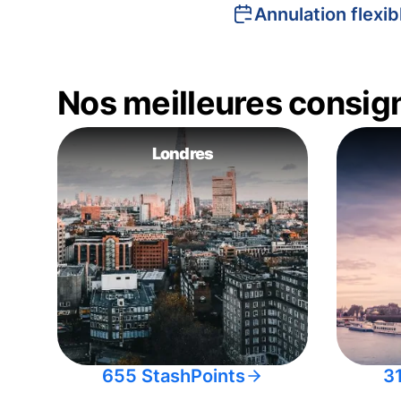
Annulation flexib
Nos meilleures consig
Londres
655 StashPoints
3