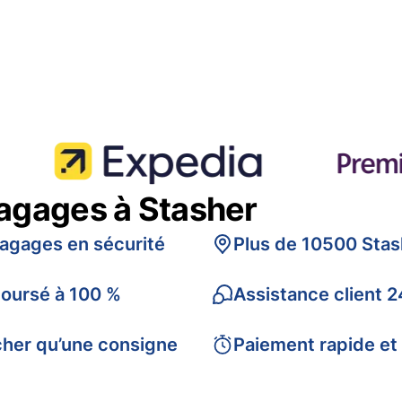
bagages à Stasher
bagages en sécurité
Plus de 10500 Stas
boursé à 100 %
Assistance client 2
cher qu’une consigne
Paiement rapide et