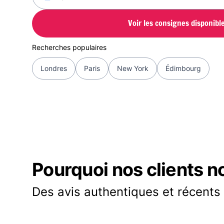
Voir les consignes disponibl
Recherches populaires
Londres
Paris
New York
Édimbourg
Pourquoi nos clients n
Des avis authentiques et récents