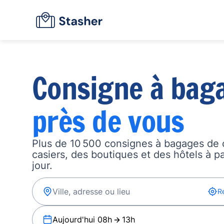
Consigne à bag
près de vous
Plus de 10 500 consignes à bagages de 
casiers, des boutiques et des hôtels à p
jour.
R
Aujourd'hui 08h
13h