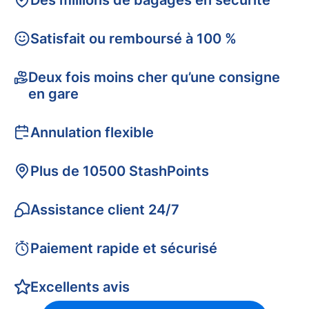
Des millions de bagages en sécurité
Satisfait ou remboursé à 100 %
Deux fois moins cher qu’une consigne
en gare
Annulation flexible
Plus de 10500 StashPoints
Assistance client 24/7
Paiement rapide et sécurisé
Excellents avis