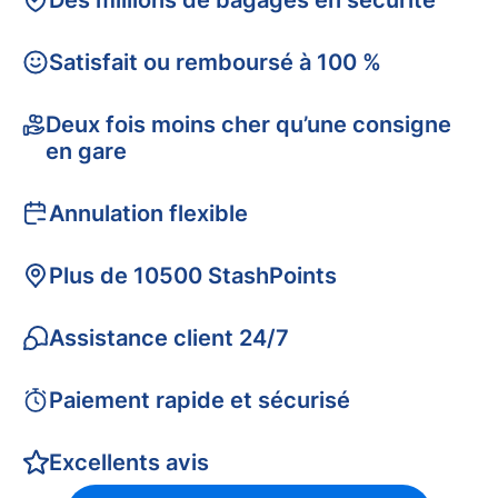
Des millions de bagages en sécurité
Satisfait ou remboursé à 100 %
Deux fois moins cher qu’une consigne
en gare
Annulation flexible
Plus de 10500 StashPoints
Assistance client 24/7
Paiement rapide et sécurisé
Excellents avis