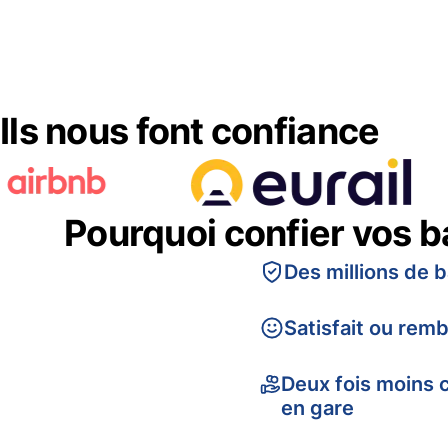
Ils nous font confiance
Pourquoi confier vos 
Des millions de 
Satisfait ou rem
Deux fois moins 
en gare