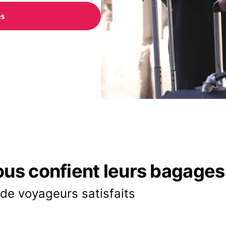
es
ous confient leurs bagages
 de voyageurs satisfaits