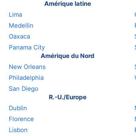
Amérique latine
Lima
Medellin
Oaxaca
Panama City
Amérique du Nord
New Orleans
Philadelphia
San Diego
R.-U./Europe
Dublin
Florence
Lisbon