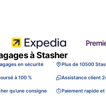
bagages à Stasher
bagages en sécurité
Plus de 10500 Stas
boursé à 100 %
Assistance client 2
cher qu’une consigne
Paiement rapide et