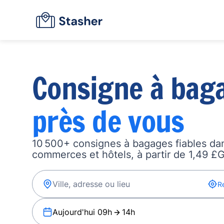
Consigne à bag
près de vous
10 500+ consignes à bagages fiables dan
commerces et hôtels, à partir de 1,49 £G
R
Aujourd'hui 09h
14h