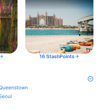
16 StashPoints
Queenstown
Seoul