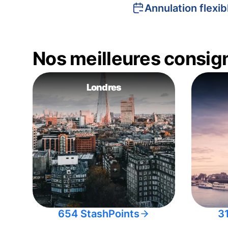
Annulation flexib
Nos meilleures consig
Londres
654 StashPoints
3