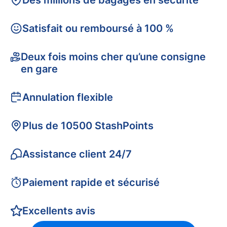
Des millions de bagages en sécurité
Satisfait ou remboursé à 100 %
Deux fois moins cher qu’une consigne
en gare
Annulation flexible
Plus de 10500 StashPoints
Assistance client 24/7
Paiement rapide et sécurisé
Excellents avis