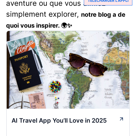
TÉLÉCHARGER L’APPLI
aventure ou que vous aimiez
simplement explorer,
notre blog a de
quoi vous inspirer. 🌍✨
AI Travel App You’ll Love in 2025