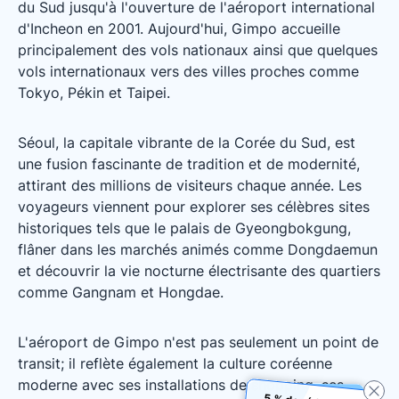
du Sud jusqu'à l'ouverture de l'aéroport international
d'Incheon en 2001. Aujourd'hui, Gimpo accueille
principalement des vols nationaux ainsi que quelques
vols internationaux vers des villes proches comme
Tokyo, Pékin et Taipei.
Séoul, la capitale vibrante de la Corée du Sud, est
une fusion fascinante de tradition et de modernité,
attirant des millions de visiteurs chaque année. Les
voyageurs viennent pour explorer ses célèbres sites
historiques tels que le palais de Gyeongbokgung,
flâner dans les marchés animés comme Dongdaemun
et découvrir la vie nocturne électrisante des quartiers
comme Gangnam et Hongdae.
L'aéroport de Gimpo n'est pas seulement un point de
transit; il reflète également la culture coréenne
moderne avec ses installations de shopping, ses