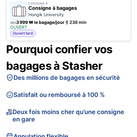
CONSIGNE À
Consigne à bagages
Hongik University
3 999 ₩ le bagage/jour
236 min
dès
OUVERT
Ouvert tard
Pourquoi confier vos
bagages à Stasher
Des millions de bagages en sécurité
Satisfait ou remboursé à 100 %
Deux fois moins cher qu’une consigne
en gare
Annulation flexible