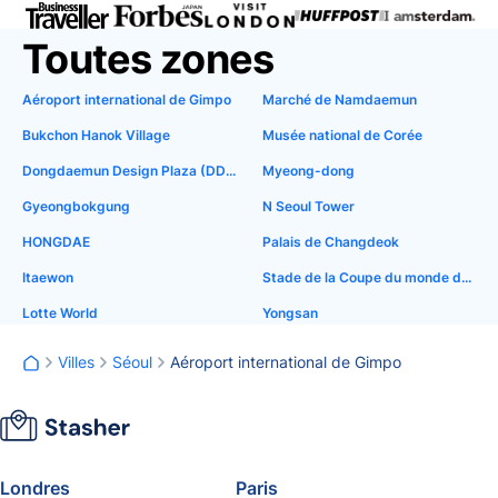
Toutes zones
Aéroport international de Gimpo
Marché de Namdaemun
Bukchon Hanok Village
Musée national de Corée
Dongdaemun Design Plaza (DDP)
Myeong-dong
Gyeongbokgung
N Seoul Tower
HONGDAE
Palais de Changdeok
Itaewon
Stade de la Coupe du monde de Séoul
Lotte World
Yongsan
Villes
Séoul
Aéroport international de Gimpo
Londres
Paris