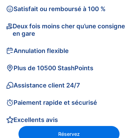
Satisfait ou remboursé à 100 %
Deux fois moins cher qu’une consigne
en gare
Annulation flexible
Plus de 10500 StashPoints
Assistance client 24/7
Paiement rapide et sécurisé
Excellents avis
Réservez