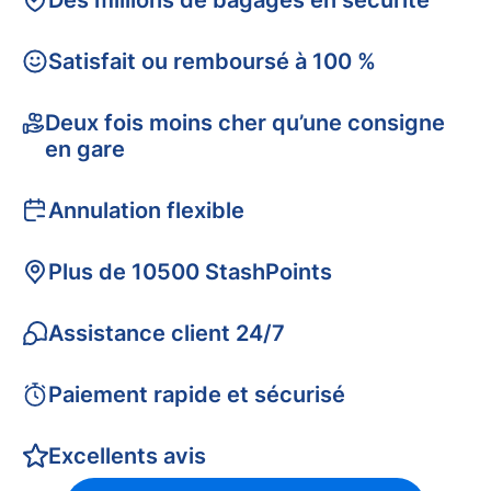
Des millions de bagages en sécurité
Satisfait ou remboursé à 100 %
Deux fois moins cher qu’une consigne
en gare
Annulation flexible
Plus de 10500 StashPoints
Assistance client 24/7
Paiement rapide et sécurisé
Excellents avis