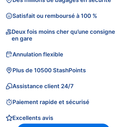
Des millions de bagages en sécurité
Satisfait ou remboursé à 100 %
Deux fois moins cher qu’une consigne
en gare
Annulation flexible
Plus de 10500 StashPoints
Assistance client 24/7
Paiement rapide et sécurisé
Excellents avis