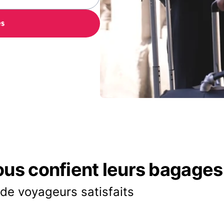
es
ous confient leurs bagages
 de voyageurs satisfaits