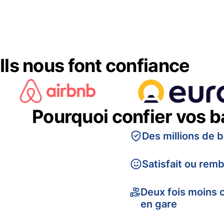
Ils nous font confiance
Pourquoi confier vos 
Des millions de 
Satisfait ou rem
Deux fois moins 
en gare