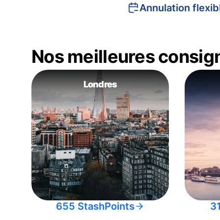
Annulation flexib
Nos meilleures consig
Londres
655 StashPoints
3