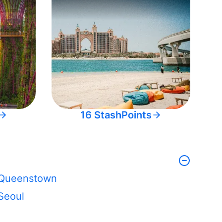
16 StashPoints
Queenstown
Seoul