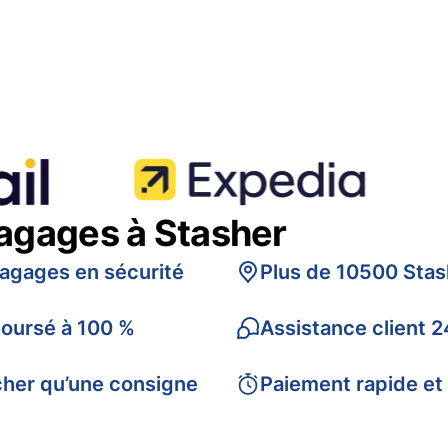
bagages à Stasher
bagages en sécurité
Plus de 10500 Stas
boursé à 100 %
Assistance client 2
cher qu’une consigne
Paiement rapide et