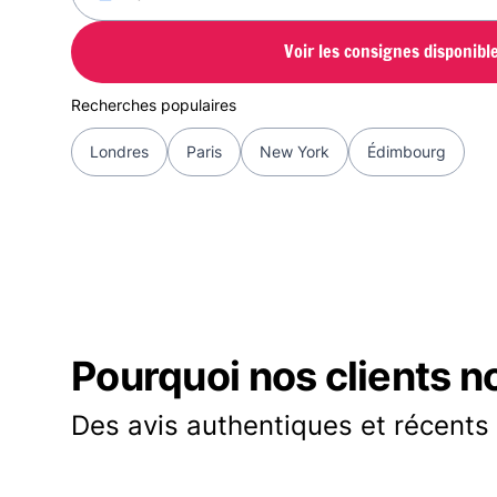
Voir les consignes disponibl
Recherches populaires
Londres
Paris
New York
Édimbourg
Pourquoi nos clients n
Des avis authentiques et récents