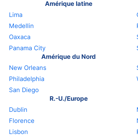
Amérique latine
Lima
Medellin
Oaxaca
Panama City
Amérique du Nord
New Orleans
Philadelphia
San Diego
R.-U./Europe
Dublin
Florence
Lisbon