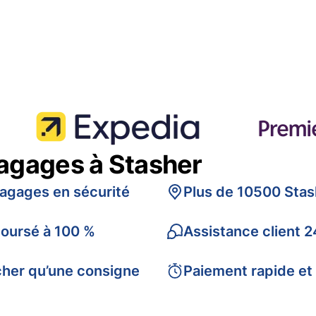
bagages à Stasher
bagages en sécurité
Plus de 10500 Stas
boursé à 100 %
Assistance client 2
cher qu’une consigne
Paiement rapide et