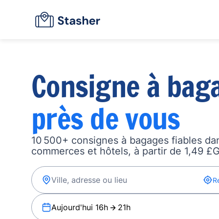
Consigne à bag
près de vous
10 500+ consignes à bagages fiables dan
commerces et hôtels, à partir de 1,49 £G
R
Aujourd'hui 16h
21h