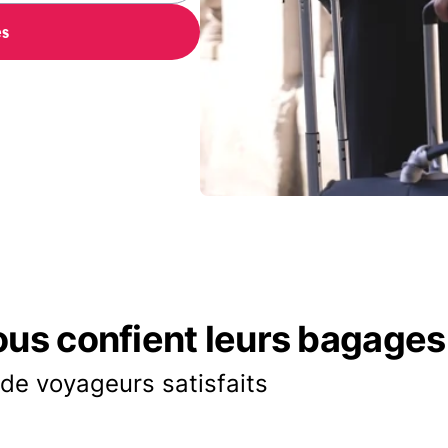
es
ous confient leurs bagages
 de voyageurs satisfaits