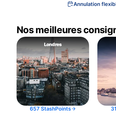
Annulation flexib
Nos meilleures consig
Londres
657 StashPoints
3