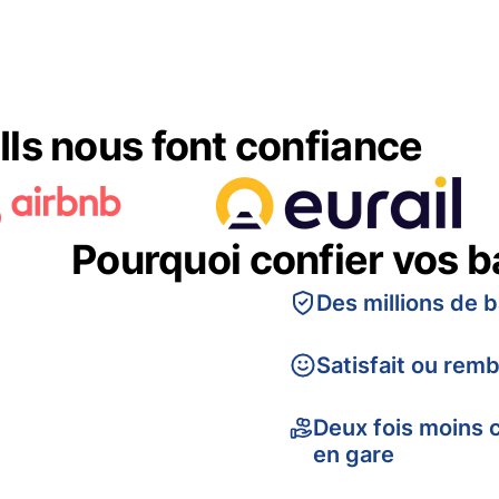
Ils nous font confiance
Pourquoi confier vos 
Des millions de 
Satisfait ou rem
Deux fois moins 
en gare