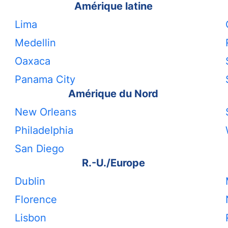
Amérique latine
Lima
Medellin
Oaxaca
Panama City
Amérique du Nord
New Orleans
Philadelphia
San Diego
R.-U./Europe
Dublin
Florence
Lisbon