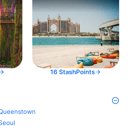
16 StashPoints
Queenstown
Seoul