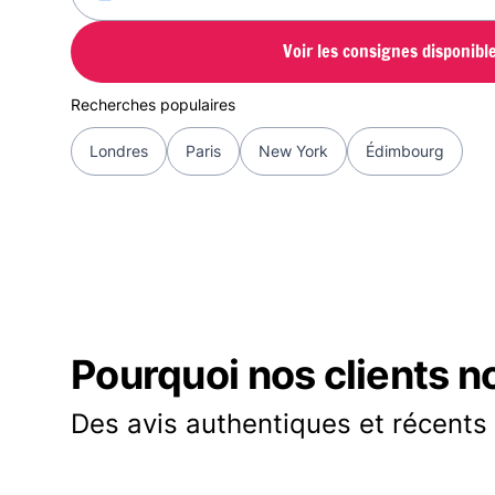
Voir les consignes disponibl
Recherches populaires
Londres
Paris
New York
Édimbourg
Pourquoi nos clients n
Des avis authentiques et récents