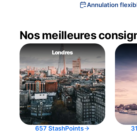
Annulation flexib
Nos meilleures consig
Londres
657 StashPoints
3