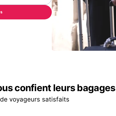
es
ous confient leurs bagages
 de voyageurs satisfaits