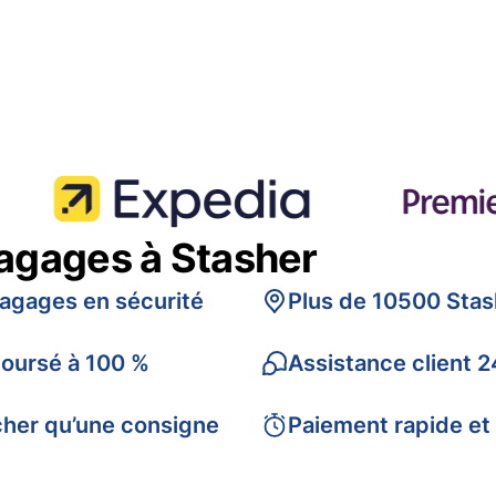
bagages à Stasher
bagages en sécurité
Plus de 10500 Stas
boursé à 100 %
Assistance client 2
cher qu’une consigne
Paiement rapide et