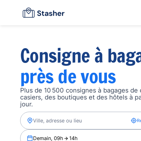
Consigne à bag
près de vous
Plus de 10 500 consignes à bagages de 
casiers, des boutiques et des hôtels à p
jour.
R
Demain, 09h
14h