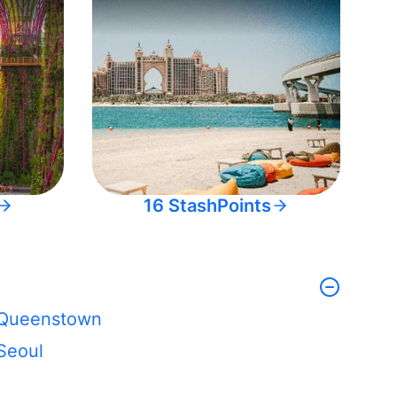
16 StashPoints
Queenstown
Seoul