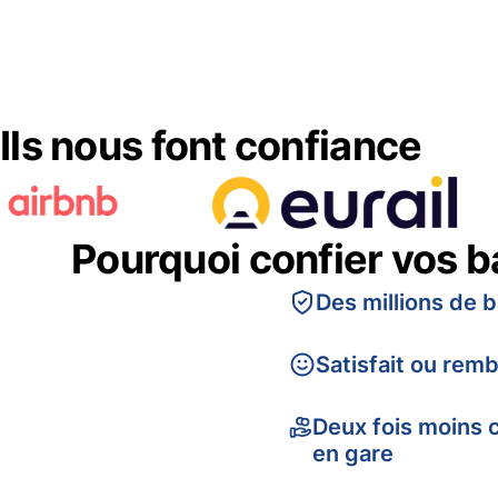
Ils nous font confiance
Pourquoi confier vos 
Des millions de 
Satisfait ou rem
Deux fois moins 
en gare