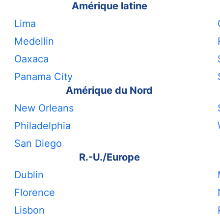
Amérique latine
Lima
Medellin
Oaxaca
Panama City
Amérique du Nord
New Orleans
Philadelphia
San Diego
R.-U./Europe
Dublin
Florence
Lisbon