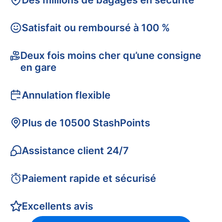
Des millions de bagages en sécurité
Satisfait ou remboursé à 100 %
Deux fois moins cher qu’une consigne
en gare
Annulation flexible
Plus de 10500 StashPoints
Assistance client 24/7
Paiement rapide et sécurisé
Excellents avis