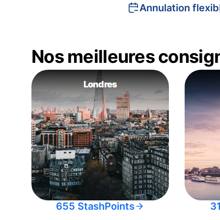
Annulation flexib
Nos meilleures consig
Londres
655 StashPoints
3