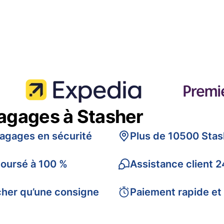
bagages à Stasher
bagages en sécurité
Plus de 10500 Stas
boursé à 100 %
Assistance client 2
cher qu’une consigne
Paiement rapide et