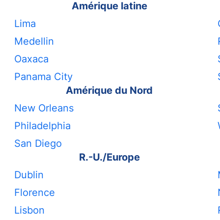
Amérique latine
Lima
Medellin
Oaxaca
Panama City
Amérique du Nord
New Orleans
Philadelphia
San Diego
R.-U./Europe
Dublin
Florence
Lisbon