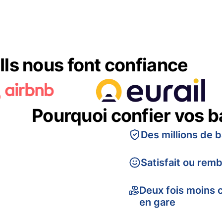
Ils nous font confiance
Pourquoi confier vos 
Des millions de 
Satisfait ou rem
Deux fois moins 
en gare