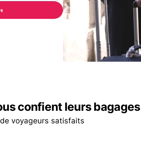
es
ous confient leurs bagages
 de voyageurs satisfaits