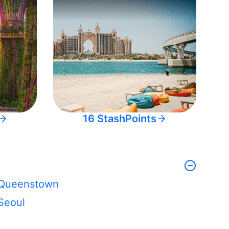
16 StashPoints
Queenstown
Seoul