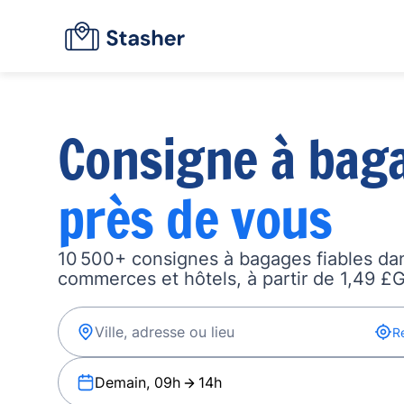
Consigne à bag
près de vous
10 500+ consignes à bagages fiables dan
commerces et hôtels, à partir de 1,49 £G
R
Demain, 09h
14h