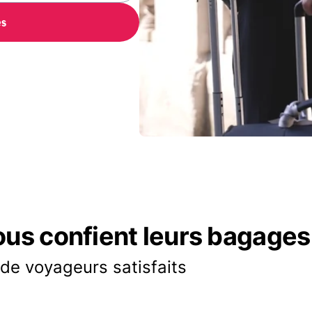
es
ous confient leurs bagages
 de voyageurs satisfaits