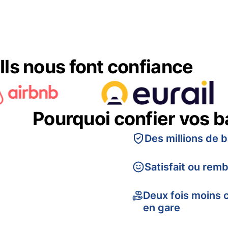
Ils nous font confiance
Pourquoi confier vos 
Des millions de 
Satisfait ou rem
Deux fois moins 
en gare