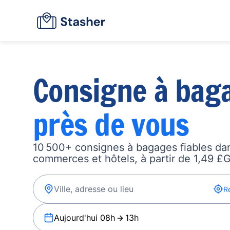
Consigne à bag
près de vous
10 500+ consignes à bagages fiables dan
commerces et hôtels, à partir de 1,49 £G
R
Aujourd'hui 08h
13h