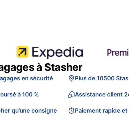
bagages à Stasher
bagages en sécurité
Plus de 10500 Stas
boursé à 100 %
Assistance client 2
cher qu’une consigne
Paiement rapide et