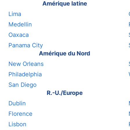
Amérique latine
Lima
Medellin
Oaxaca
Panama City
Amérique du Nord
New Orleans
Philadelphia
San Diego
R.-U./Europe
Dublin
Florence
Lisbon