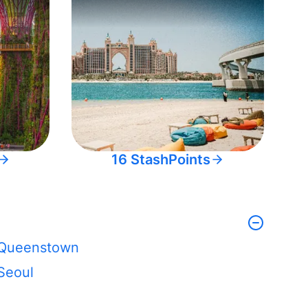
16 StashPoints
Queenstown
Seoul