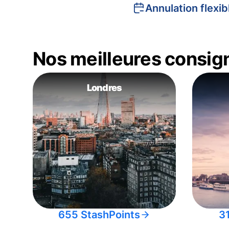
Annulation flexib
Nos meilleures consig
Londres
655 StashPoints
3