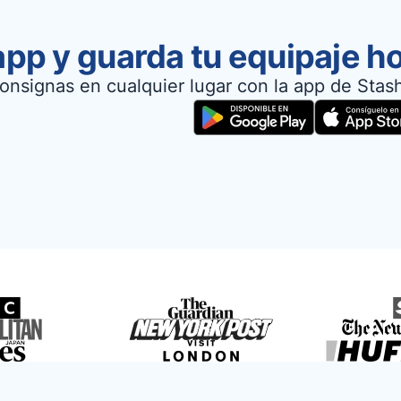
app y guarda tu equipaje h
onsignas en cualquier lugar con la app de Stas