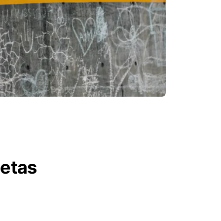
letas