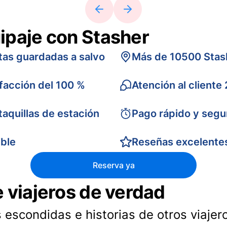
ipaje con Stasher
tas guardadas a salvo
Más de 10500 Stas
sfacción del 100 %
Atención al cliente
taquillas de estación
Pago rápido y segu
ible
Reseñas excelente
Reserva ya
e viajeros de verdad
 escondidas e historias de otros viajer