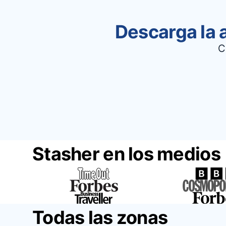
Descarga la 
C
Stasher en los medios
Todas las zonas