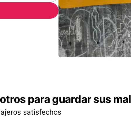
otros para guardar sus ma
iajeros satisfechos