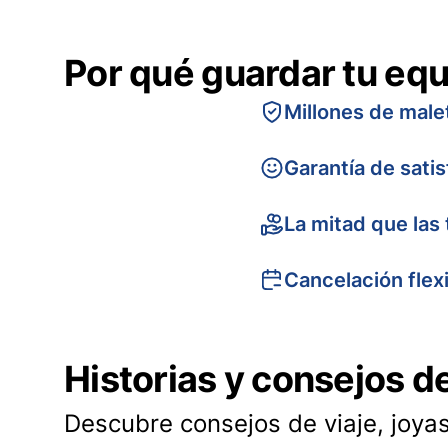
Por qué guardar tu equ
Millones de male
Garantía de sati
La mitad que las 
Cancelación flex
Historias y consejos d
Descubre consejos de viaje, joyas