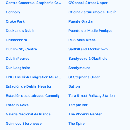
Centro Comercial Stephen's Green
O'Connell Street Upper
Connolly
Oficina de turismo de Dublín
Croke Park
Puente Grattan
Docklands Dublin
Puente del Medio Penique
Drumcondra
RDS Main Arena
Dublin City Centre
Salthill and Monkstown
Dublin Pearse
Sandycove & Glasthule
Dun Laoghaire
Sandymount
EPIC The Irish Emigration Museum
St Stephens Green
Estación de Dublin Heuston
Sutton
Estación de autobuses Connolly
Tara Street Railway Station
Estadio Aviva
Temple Bar
Galería Nacional de Irlanda
The Phoenix Garden
Guinness Storehouse
The Spire