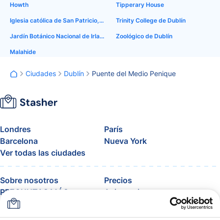
Howth
Tipperary House
Iglesia católica de San Patricio, Soho
Trinity College de Dublín
Jardín Botánico Nacional de Irlanda
Zoológico de Dublín
Malahide
Ciudades
Dublín
Puente del Medio Penique
Londres
París
Barcelona
Nueva York
Ver todas las ciudades
Sobre nosotros
Precios
PREGUNTAS MÁS
Asistencia
FRECUENTES
Blog
Únete al programa de