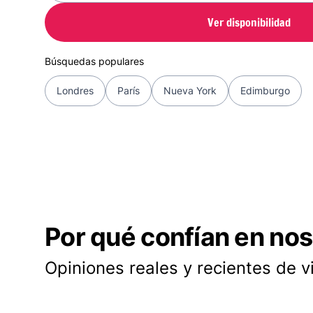
Ver disponibilidad
Búsquedas populares
Londres
París
Nueva York
Edimburgo
Por qué confían en nos
Opiniones reales y recientes de v