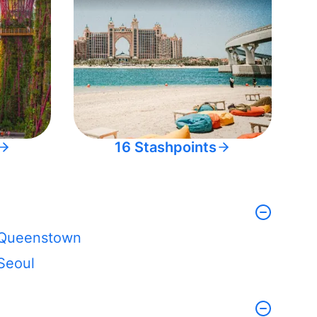
16 Stashpoints
Queenstown
Seoul