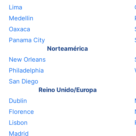
Lima
Medellin
Oaxaca
Panama City
Norteamérica
New Orleans
Philadelphia
San Diego
Reino Unido/Europa
Dublin
Florence
Lisbon
Madrid