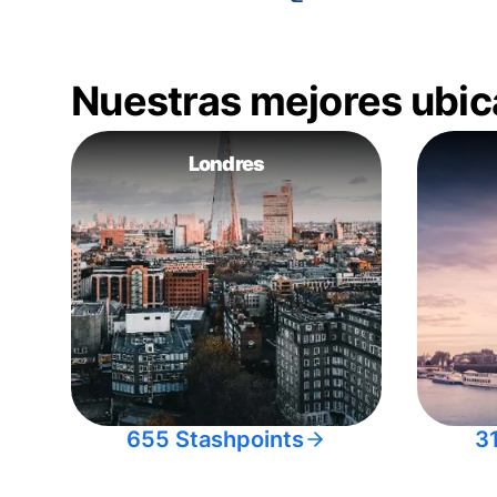
Nuestras mejores ubic
Londres
655 Stashpoints
3