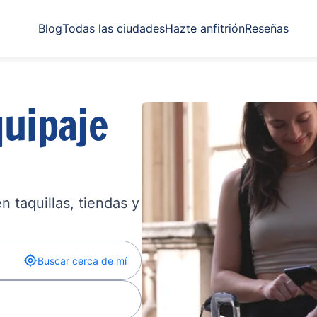
Blog
Todas las ciudades
Hazte anfitrión
Reseñas
uipaje
 taquillas, tiendas y
Buscar cerca de mí