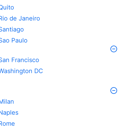
Quito
Rio de Janeiro
Santiago
Sao Paulo
San Francisco
Washington DC
Milan
Naples
Rome