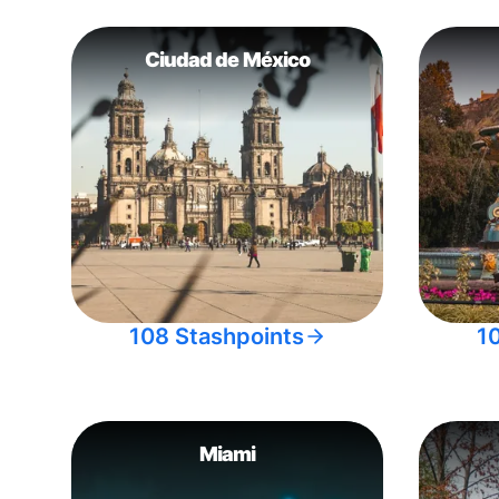
Ciudad de México
108 Stashpoints
1
Miami