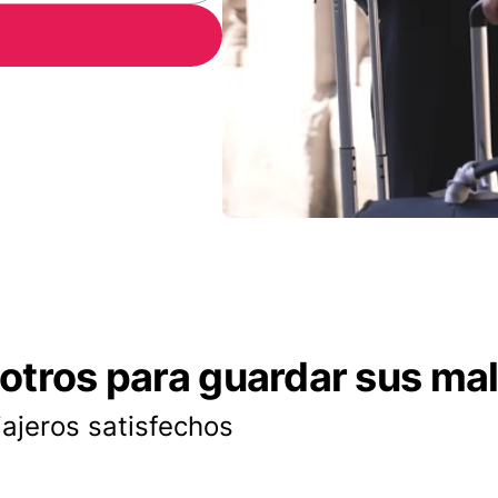
otros para guardar sus ma
iajeros satisfechos