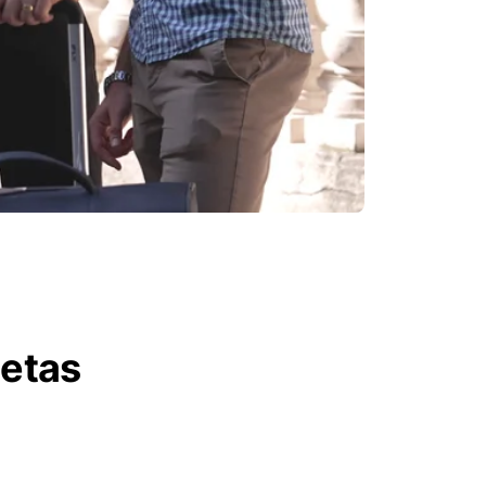
letas