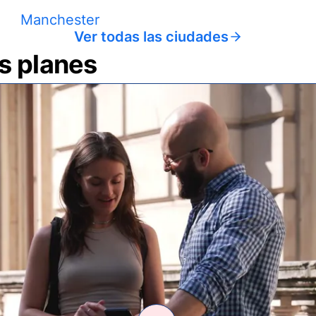
Manchester
Ver todas las ciudades
us planes