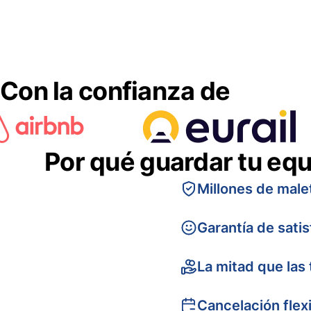
Con la confianza de
Por qué guardar tu equ
Millones de male
Garantía de sati
La mitad que las 
Cancelación flex