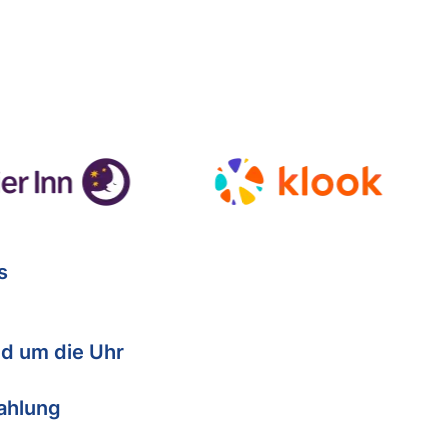
s
d um die Uhr
Zahlung