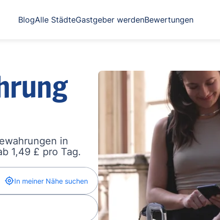
Blog
Alle Städte
Gastgeber werden
Bewertungen
hrung
bewahrungen in
b 1,49 £ pro Tag.
In meiner Nähe suchen