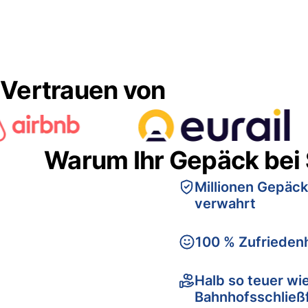
Vertrauen von
Warum Ihr Gepäck bei
Millionen Gepäck
verwahrt
100 % Zufriedenh
Halb so teuer wi
Bahnhofsschließ