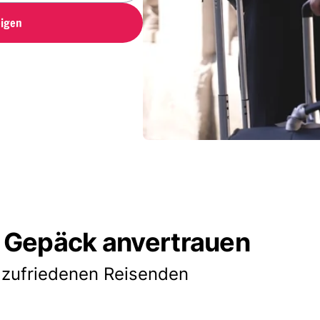
igen
 Gepäck anvertrauen
 zufriedenen Reisenden