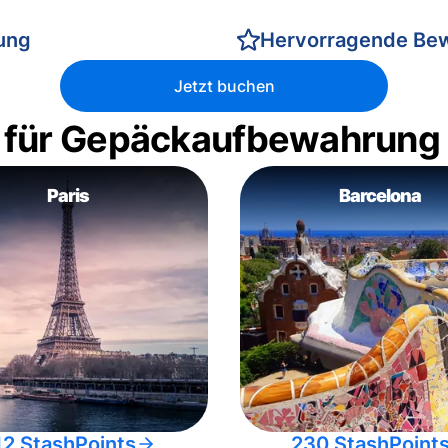
rung
Hervorragende Be
Jetzt buchen
 für Gepäckaufbewahrung
Paris
Barcelona
12 StashPoints
230 StashPoint