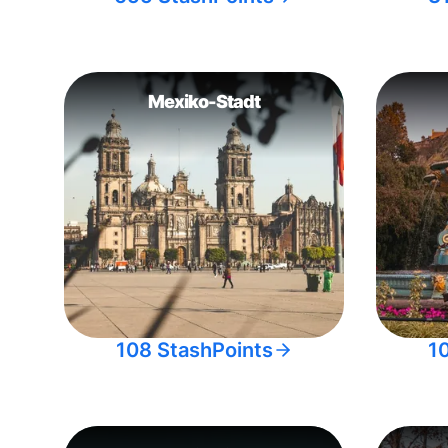
Mexiko-Stadt
108 StashPoints
1