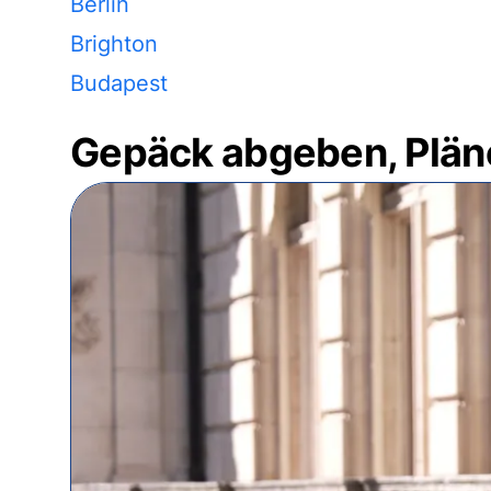
Berlin
Brighton
Budapest
Gepäck abgeben, Plän