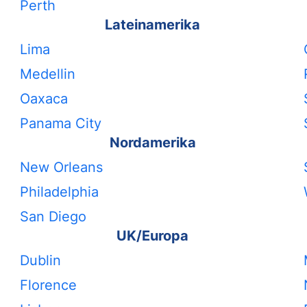
Perth
Lateinamerika
Lima
Medellin
Oaxaca
Panama City
Nordamerika
New Orleans
Philadelphia
San Diego
UK/Europa
Dublin
Florence