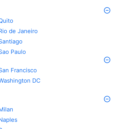
Quito
Rio de Janeiro
Santiago
Sao Paulo
San Francisco
Washington DC
Milan
Naples