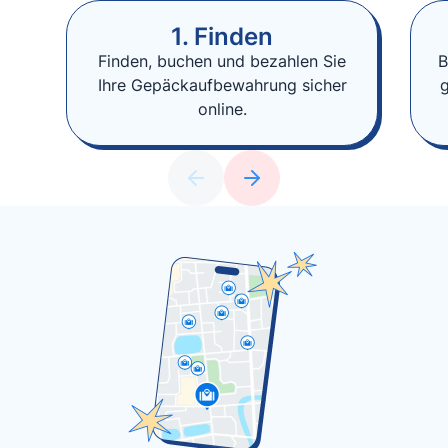
1. Finden
Finden, buchen und bezahlen Sie
B
Ihre Gepäckaufbewahrung sicher
online.