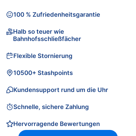
100 % Zufriedenheitsgarantie
Halb so teuer wie
Bahnhofsschließfächer
Flexible Stornierung
10500+ Stashpoints
Kundensupport rund um die Uhr
Schnelle, sichere Zahlung
Hervorragende Bewertungen