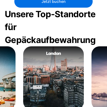
Jetzt buchen
Unsere Top-Standorte
für
Gepäckaufbewahrung
London