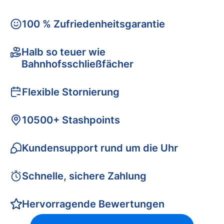
100 % Zufriedenheitsgarantie
Halb so teuer wie
Bahnhofsschließfächer
Flexible Stornierung
10500+ Stashpoints
Kundensupport rund um die Uhr
Schnelle, sichere Zahlung
Hervorragende Bewertungen