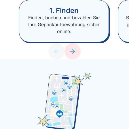
1. Finden
Finden, buchen und bezahlen Sie
B
Ihre Gepäckaufbewahrung sicher
online.