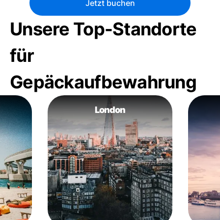
Jetzt buchen
Unsere Top-Standorte
für
Gepäckaufbewahrung
London