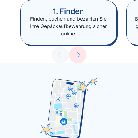
1. Finden
Finden, buchen und bezahlen Sie
B
Ihre Gepäckaufbewahrung sicher
online.