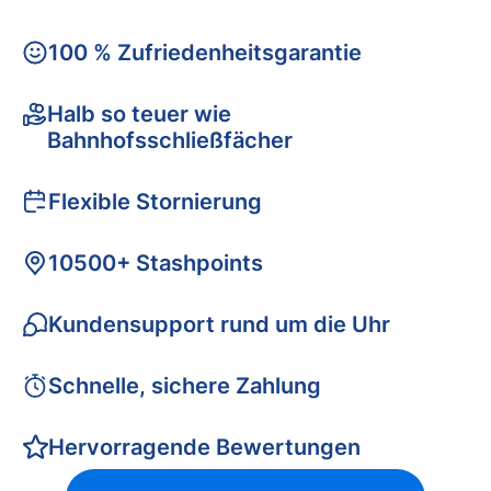
100 % Zufriedenheitsgarantie
Halb so teuer wie
Bahnhofsschließfächer
Flexible Stornierung
10500+ Stashpoints
Kundensupport rund um die Uhr
Schnelle, sichere Zahlung
Hervorragende Bewertungen