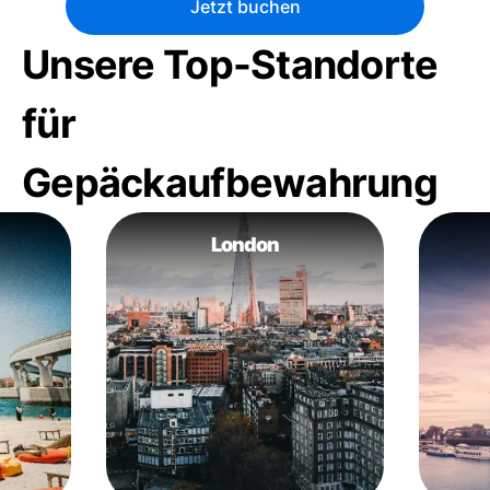
Jetzt buchen
Unsere Top-Standorte
für
Gepäckaufbewahrung
London