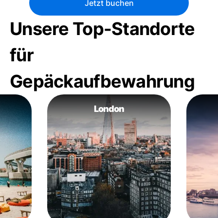
Jetzt buchen
Unsere Top-Standorte
für
Gepäckaufbewahrung
London