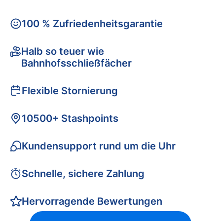
100 % Zufriedenheitsgarantie
Halb so teuer wie
Bahnhofsschließfächer
Flexible Stornierung
10500+ Stashpoints
Kundensupport rund um die Uhr
Schnelle, sichere Zahlung
Hervorragende Bewertungen