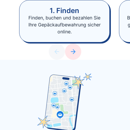
1. Finden
Finden, buchen und bezahlen Sie
B
Ihre Gepäckaufbewahrung sicher
online.