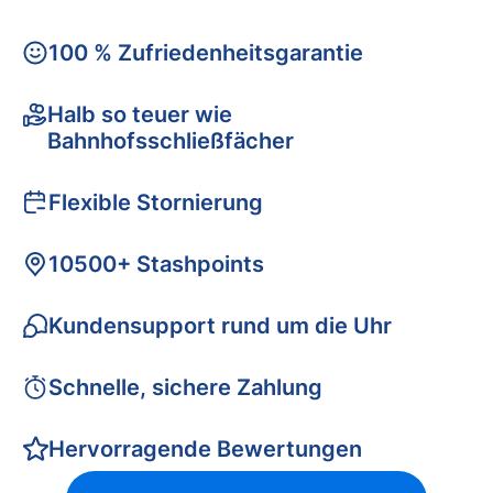
100 % Zufriedenheitsgarantie
Halb so teuer wie
Bahnhofsschließfächer
Flexible Stornierung
10500+ Stashpoints
Kundensupport rund um die Uhr
Schnelle, sichere Zahlung
Hervorragende Bewertungen