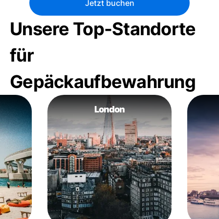
Jetzt buchen
Unsere Top-Standorte
für
Gepäckaufbewahrung
London