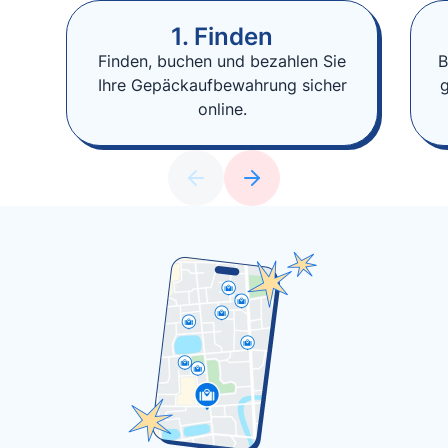
1. Finden
Finden, buchen und bezahlen Sie
B
Ihre Gepäckaufbewahrung sicher
online.