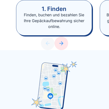
1. Finden
Finden, buchen und bezahlen Sie
B
Ihre Gepäckaufbewahrung sicher
online.