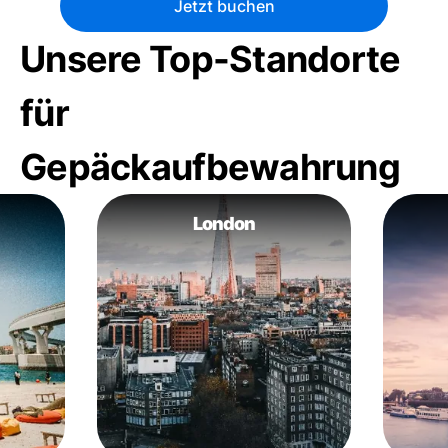
Jetzt buchen
Unsere Top-Standorte
für
Gepäckaufbewahrung
London