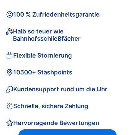
100 % Zufriedenheitsgarantie
Halb so teuer wie
Bahnhofsschließfächer
Flexible Stornierung
10500+ Stashpoints
Kundensupport rund um die Uhr
Schnelle, sichere Zahlung
Hervorragende Bewertungen