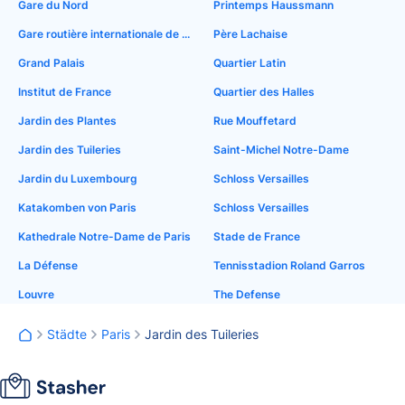
Gare du Nord
Printemps Haussmann
Gare routière internationale de Paris-Gallieni
Père Lachaise
Grand Palais
Quartier Latin
Institut de France
Quartier des Halles
Jardin des Plantes
Rue Mouffetard
Jardin des Tuileries
Saint-Michel Notre-Dame
Jardin du Luxembourg
Schloss Versailles
Katakomben von Paris
Schloss Versailles
Kathedrale Notre-Dame de Paris
Stade de France
La Défense
Tennisstadion Roland Garros
Louvre
The Defense
Städte
Paris
Jardin des Tuileries