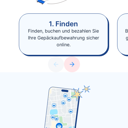
1. Finden
Finden, buchen und bezahlen Sie
B
Ihre Gepäckaufbewahrung sicher
online.