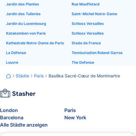
Jardin des Plantes
Rue Mouffetard
Jardin des Tuileries
Saint-Michel Notre-Dame
Jardin du Luxembourg
Schloss Versailles
Katakomben von Paris
Schloss Versailles
Kathedrale Notre-Dame de Paris
Stade de France
La Défense
Tennisstadion Roland Garros
Louvre
The Defense
Städte
Paris
Basilika Sacré-Cœur de Montmartre
London
Paris
Barcelona
New York
Alle Städte anzeigen