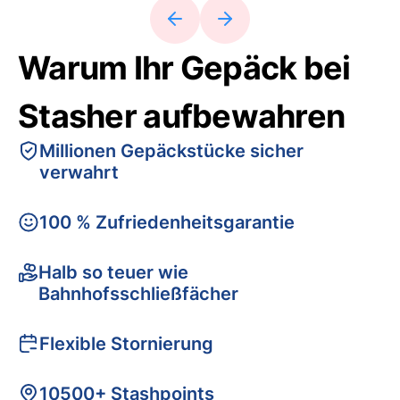
Warum Ihr Gepäck bei
Stasher aufbewahren
Millionen Gepäckstücke sicher
verwahrt
100 % Zufriedenheitsgarantie
Halb so teuer wie
Bahnhofsschließfächer
Flexible Stornierung
10500+ Stashpoints