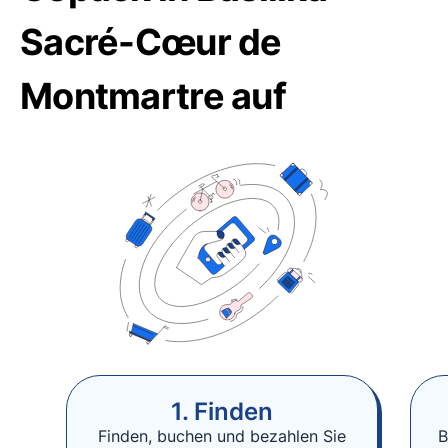
Sacré-Cœur de
Montmartre auf
1. Finden
Finden, buchen und bezahlen Sie
B