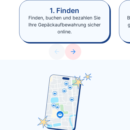
1. Finden
Finden, buchen und bezahlen Sie
B
Ihre Gepäckaufbewahrung sicher
online.