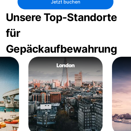
Jetzt buchen
Unsere Top-Standorte
für
Gepäckaufbewahrung
London