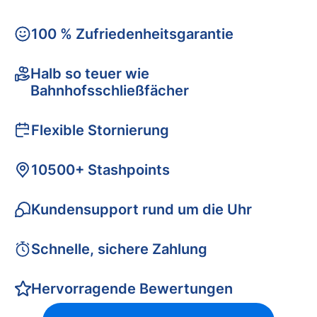
100 % Zufriedenheitsgarantie
Halb so teuer wie
Bahnhofsschließfächer
Flexible Stornierung
10500+ Stashpoints
Kundensupport rund um die Uhr
Schnelle, sichere Zahlung
Hervorragende Bewertungen