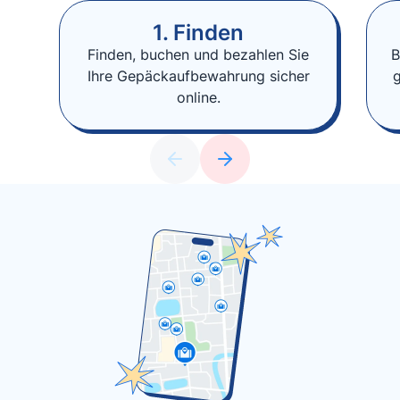
1. Finden
Finden, buchen und bezahlen Sie
B
Ihre Gepäckaufbewahrung sicher
online.