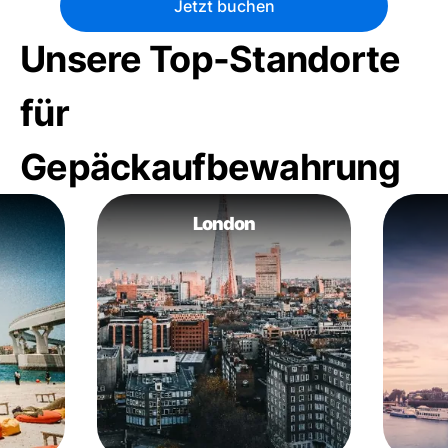
Jetzt buchen
Unsere Top-Standorte
für
Gepäckaufbewahrung
London