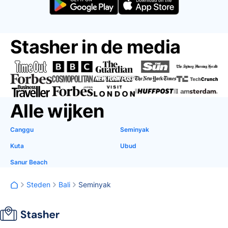
Stasher in de media
Alle wijken
Canggu
Seminyak
Kuta
Ubud
Sanur Beach
Steden
Bali
Seminyak