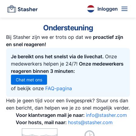
Inloggen
Ondersteuning
Bij Stasher zijn we er trots op dat we
proactief zijn
en snel reageren!
Je bereikt ons het snelst via de livechat.
Onze
medewerkers helpen je 24/7!
Onze medewerkers
reageren binnen 3 minuten:
Chat met ons
of bekijk onze
FAQ-pagina
Heb je geen tijd voor een livegesprek? Stuur ons dan
een bericht, dan helpen we je zo snel mogelijk verder.
Voor klantvragen mail je naar:
info@stasher.com
Voor hosts, mail naar:
hosts@stasher.com