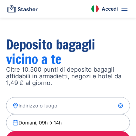
Accedi
Deposito bagagli
vicino a te
Oltre 10.500 punti di deposito bagagli
affidabili in armadietti, negozi e hotel da
1,49 £ al giorno.
Domani, 09h
14h