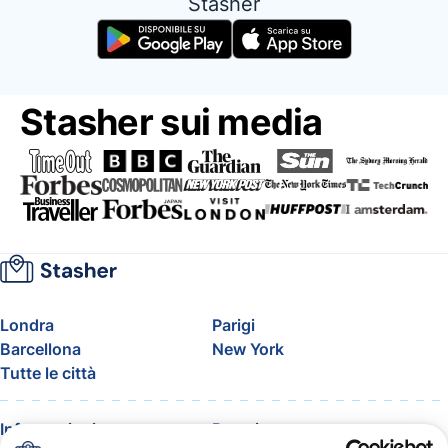
Stasher
Stasher sui media
Londra
Parigi
Barcellona
New York
Tutte le città
Informazioni
Prezzi