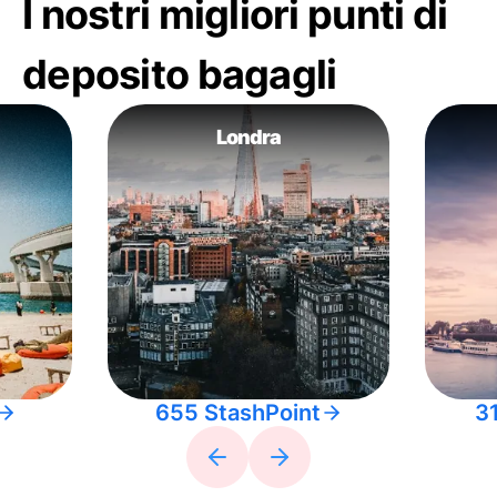
I nostri migliori punti di
deposito bagagli
Londra
655 StashPoint
3