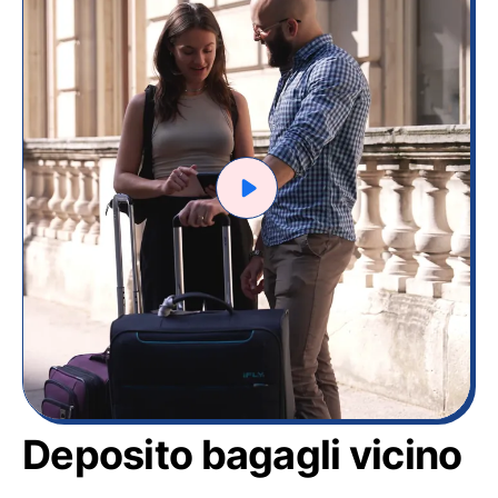
Deposito bagagli vicino