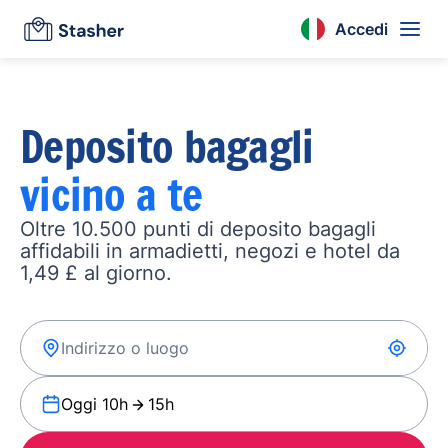
Accedi
Deposito bagagli
vicino a te
Oltre 10.500 punti di deposito bagagli
affidabili in armadietti, negozi e hotel da
1,49 £ al giorno.
Oggi 10h
15h