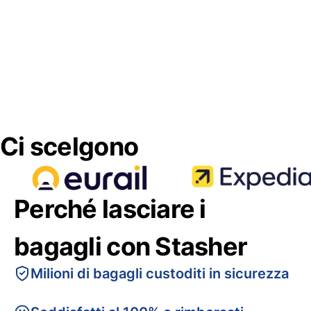
Ci scelgono
Perché lasciare i
bagagli con Stasher
Milioni di bagagli custoditi in sicurezza