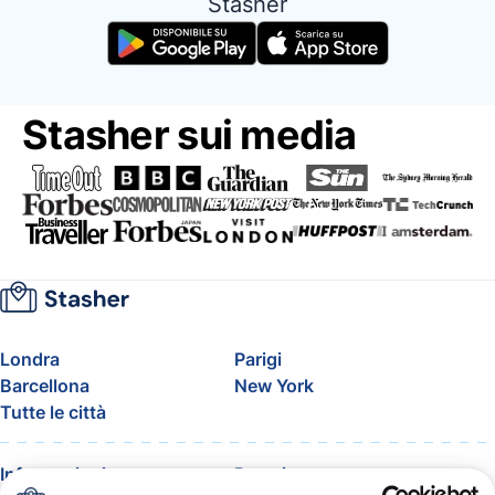
Stasher
Stasher sui media
Londra
Parigi
Barcellona
New York
Tutte le città
Informazioni
Prezzi