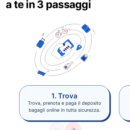
a te in 3 passaggi
1. Trova
Trova, prenota e paga il deposito
bagagli online in tutta sicurezza.