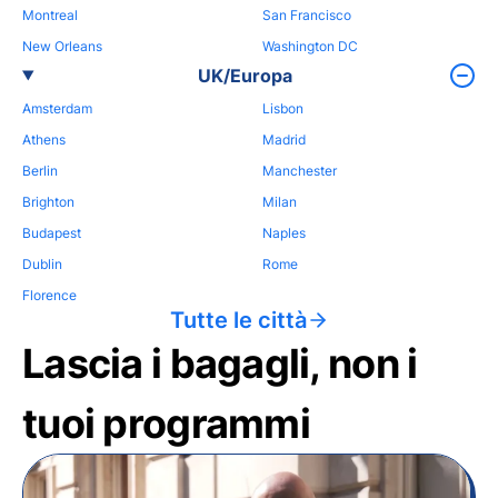
Montreal
San Francisco
New Orleans
Washington DC
UK/Europa
Amsterdam
Lisbon
Athens
Madrid
Berlin
Manchester
Brighton
Milan
Budapest
Naples
Dublin
Rome
Florence
Tutte le città
Lascia i bagagli, non i
tuoi programmi