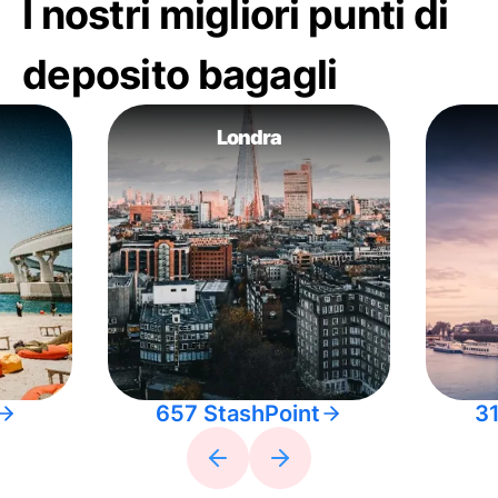
I nostri migliori punti di
deposito bagagli
Londra
657 StashPoint
31