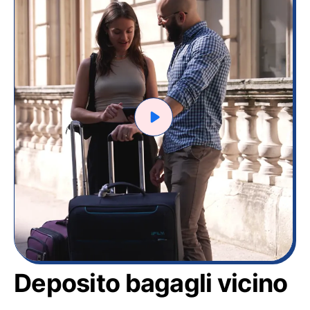
Deposito bagagli vicino