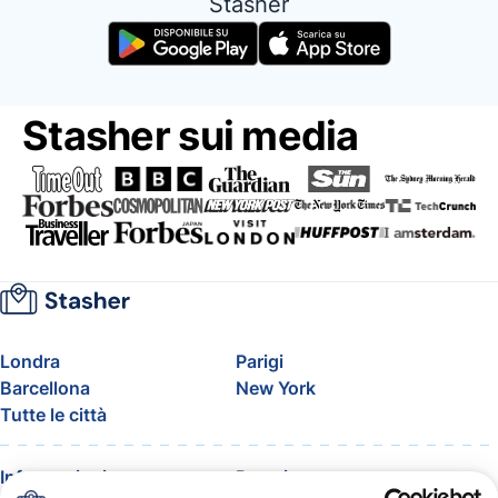
Stasher
Stasher sui media
Londra
Parigi
Barcellona
New York
Tutte le città
Informazioni
Prezzi