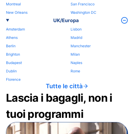
Montreal
San Francisco
New Orleans
Washington DC
UK/Europa
Amsterdam
Lisbon
Athens
Madrid
Berlin
Manchester
Brighton
Milan
Budapest
Naples
Dublin
Rome
Florence
Tutte le città
Lascia i bagagli, non i
tuoi programmi