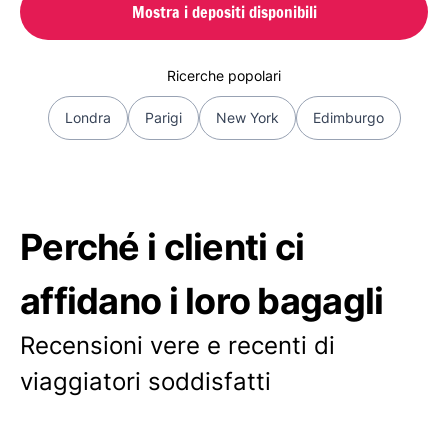
Mostra i depositi disponibili
Ricerche popolari
Londra
Parigi
New York
Edimburgo
Perché i clienti ci
affidano i loro bagagli
Recensioni vere e recenti di
viaggiatori soddisfatti