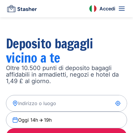
Accedi
Deposito bagagli
vicino a te
Oltre 10.500 punti di deposito bagagli
affidabili in armadietti, negozi e hotel da
1,49 £ al giorno.
Oggi 14h
19h