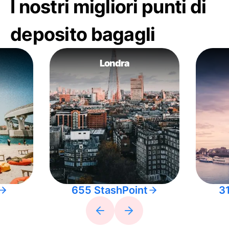
I nostri migliori punti di
deposito bagagli
Londra
655 StashPoint
3