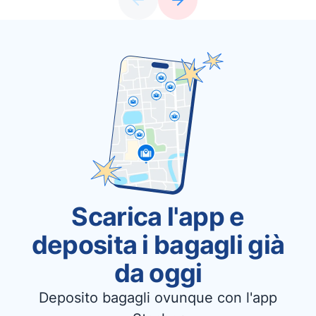
Scarica l'app e
deposita i bagagli già
da oggi
Deposito bagagli ovunque con l'app