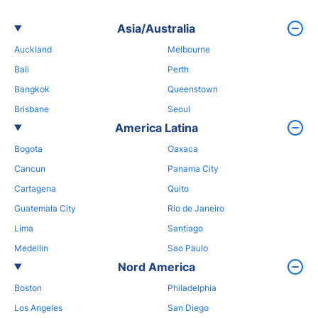
Asia/Australia
Auckland
Melbourne
Bali
Perth
Bangkok
Queenstown
Brisbane
Seoul
America Latina
Bogota
Oaxaca
Cancun
Panama City
Cartagena
Quito
Guatemala City
Rio de Janeiro
Lima
Santiago
Medellin
Sao Paulo
Nord America
Boston
Philadelphia
Los Angeles
San Diego