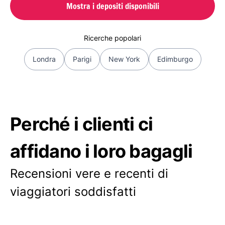
Mostra i depositi disponibili
Ricerche popolari
Londra
Parigi
New York
Edimburgo
Perché i clienti ci
affidano i loro bagagli
Recensioni vere e recenti di
viaggiatori soddisfatti