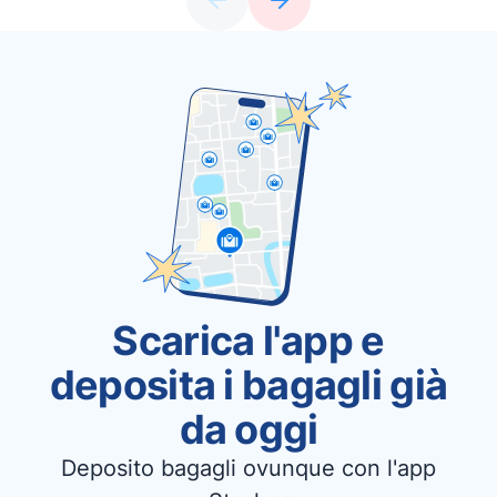
Scarica l'app e
deposita i bagagli già
da oggi
Deposito bagagli ovunque con l'app