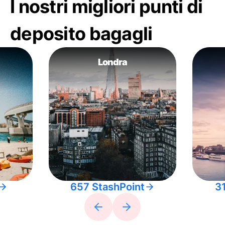
I nostri migliori punti di
deposito bagagli
Londra
657 StashPoint
3