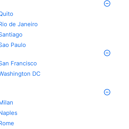
Quito
Rio de Janeiro
Santiago
Sao Paulo
San Francisco
Washington DC
Milan
Naples
Rome