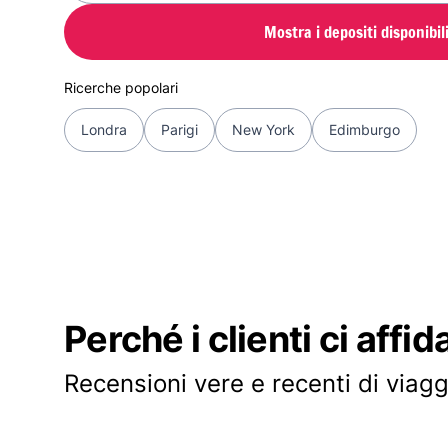
Mostra i depositi disponibil
Ricerche popolari
Londra
Parigi
New York
Edimburgo
Perché i clienti ci affid
Recensioni vere e recenti di viagg