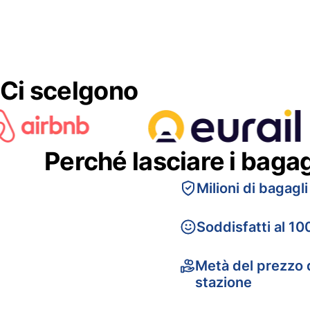
Ci scelgono
Perché lasciare i baga
Milioni di bagagli
Soddisfatti al 10
Metà del prezzo d
stazione