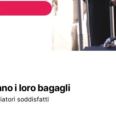
i
ano i loro bagagli
iatori soddisfatti