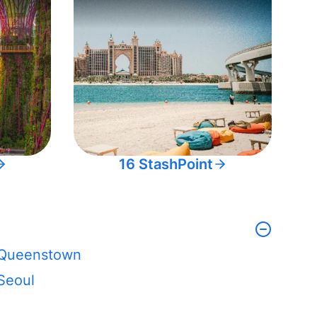
16 StashPoint
Queenstown
Seoul