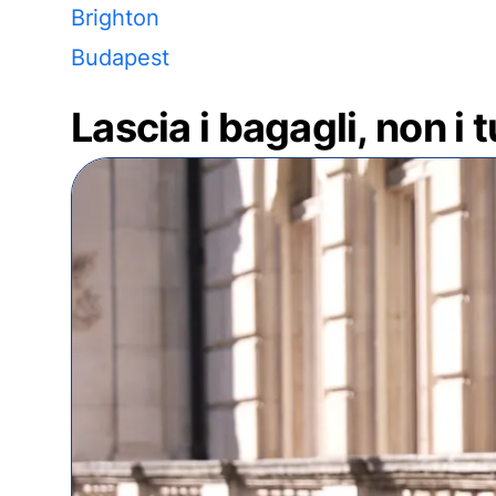
Brighton
Budapest
Lascia i bagagli, non i