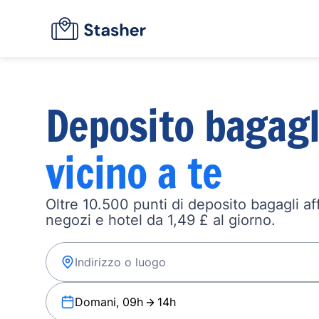
Deposito bagagl
vicino a te
Oltre 10.500 punti di deposito bagagli affi
negozi e hotel da 1,49 £ al giorno.
Domani, 09h
14h