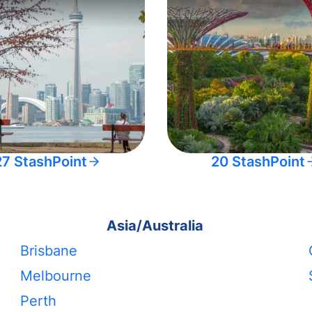
27 StashPoint
20 StashPoint
Asia/Australia
Brisbane
Melbourne
Perth