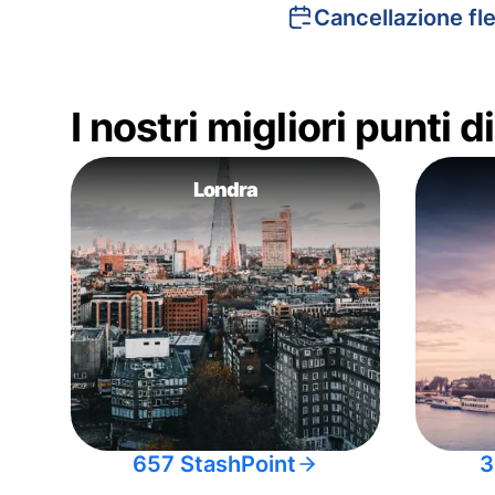
Cancellazione fle
I nostri migliori punti 
Londra
657 StashPoint
3