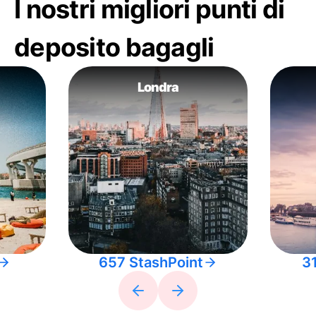
I nostri migliori punti di
deposito bagagli
Londra
657 StashPoint
3