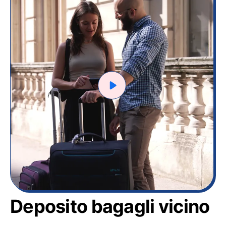
Deposito bagagli vicino