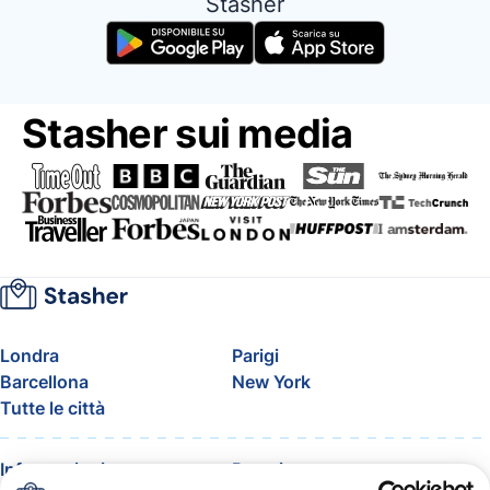
Stasher
Stasher sui media
Londra
Parigi
Barcellona
New York
Tutte le città
Informazioni
Prezzi