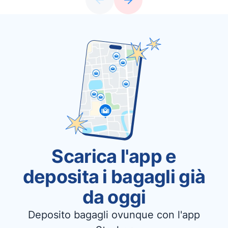
Scarica l'app e
deposita i bagagli già
da oggi
Deposito bagagli ovunque con l'app