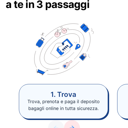
a te in 3 passaggi
1. Trova
Trova, prenota e paga il deposito
bagagli online in tutta sicurezza.