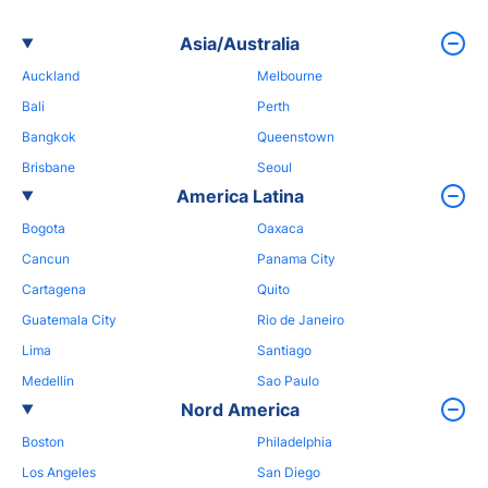
Asia/Australia
Auckland
Melbourne
Bali
Perth
Bangkok
Queenstown
Brisbane
Seoul
America Latina
Bogota
Oaxaca
Cancun
Panama City
Cartagena
Quito
Guatemala City
Rio de Janeiro
Lima
Santiago
Medellin
Sao Paulo
Nord America
Boston
Philadelphia
Los Angeles
San Diego