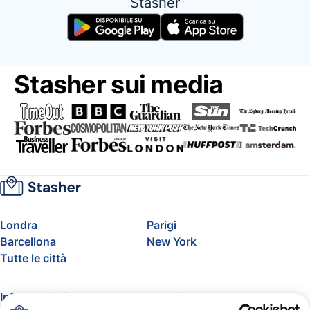
Stasher
Stasher sui media
Londra
Parigi
Barcellona
New York
Tutte le città
Informazioni
Prezzi