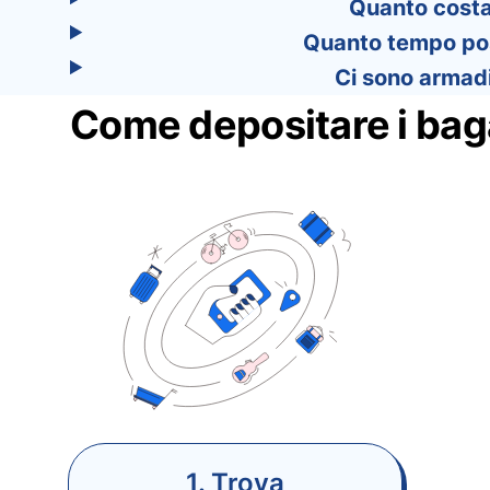
Quanto costa 
Quanto tempo poss
Ci sono armadi
Come depositare i baga
1. Trova