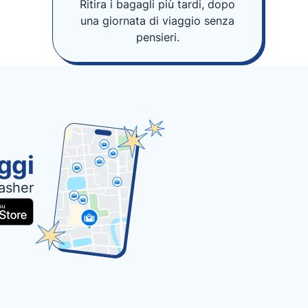
Ritira i bagagli più tardi, dopo
una giornata di viaggio senza
pensieri.
oggi
asher