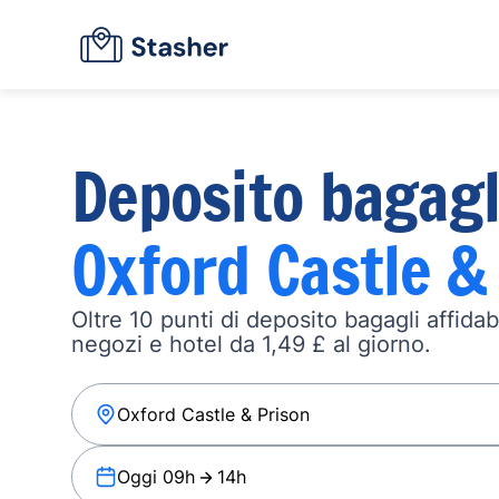
Deposito bagagl
Oxford Castle &
Oltre 10 punti di deposito bagagli affidabi
negozi e hotel da 1,49 £ al giorno.
Oggi 09h
14h