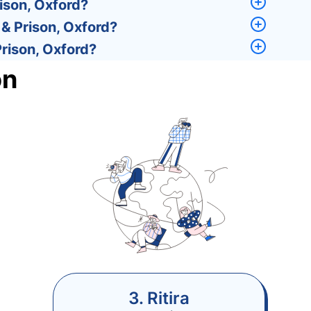
ison, Oxford?
& Prison, Oxford?
Prison, Oxford?
on
3. Ritira