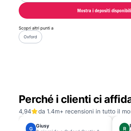
Mostra i depositi disponibil
Scopri altri punti a
Oxford
Perché i clienti ci affi
4,94
da 1.4m+ recensioni in tutto il m
Giusy
G
R