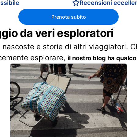
ssibile
Recensioni eccellen
Prenota subito
ggio da veri esploratori
 nascoste e storie di altri viaggiatori. 
cemente esplorare,
il nostro blog ha qualco