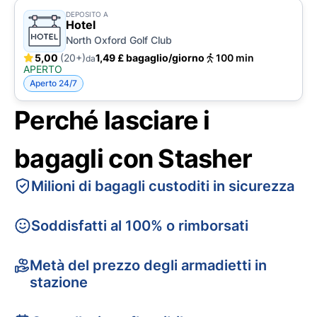
DEPOSITO A
Hotel
North Oxford Golf Club
5,00
(20+)
1,49 £ bagaglio/giorno
100 min
da
APERTO
Aperto 24/7
Perché lasciare i
bagagli con Stasher
Milioni di bagagli custoditi in sicurezza
Soddisfatti al 100% o rimborsati
Metà del prezzo degli armadietti in
stazione