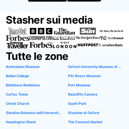
Stasher sui media
Tutte le zone
Ashmolean Museum
Oxford University Museum of Natural History
Balliol College
Pitt Rivers Museum
Biblioteca Bodleiana
Port Meadow
Carfax Tower
Radcliffe Camera
Christ Church
South Park
Giardino Botanico dell'Università di Oxford
Stazione di Oxford
Headington Shark
The Covered Market