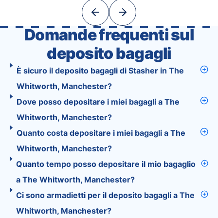
With Tourist, your trip planning becomes as
exciting …
Domande frequenti sul
deposito bagagli
È sicuro il deposito bagagli di Stasher in The
Whitworth, Manchester?
Dove posso depositare i miei bagagli a The
Whitworth, Manchester?
Quanto costa depositare i miei bagagli a The
Whitworth, Manchester?
Quanto tempo posso depositare il mio bagaglio
a The Whitworth, Manchester?
Ci sono armadietti per il deposito bagagli a The
Whitworth, Manchester?