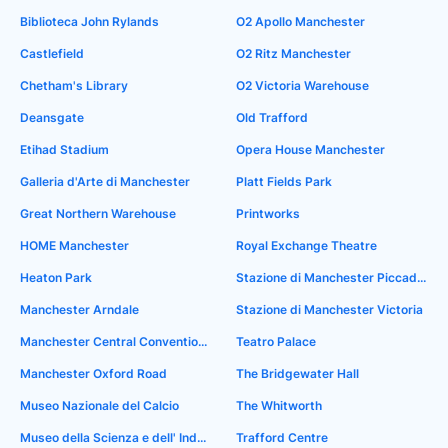
Biblioteca John Rylands
O2 Apollo Manchester
Castlefield
O2 Ritz Manchester
Chetham's Library
O2 Victoria Warehouse
Deansgate
Old Trafford
Etihad Stadium
Opera House Manchester
Galleria d'Arte di Manchester
Platt Fields Park
Great Northern Warehouse
Printworks
HOME Manchester
Royal Exchange Theatre
Heaton Park
Stazione di Manchester Piccadilly
Manchester Arndale
Stazione di Manchester Victoria
Manchester Central Convention Complex
Teatro Palace
Manchester Oxford Road
The Bridgewater Hall
Museo Nazionale del Calcio
The Whitworth
Museo della Scienza e dell' Industria
Trafford Centre