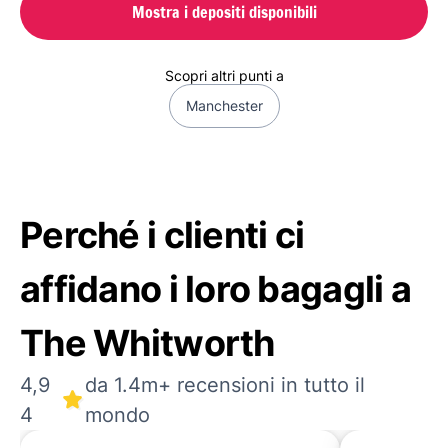
Mostra i depositi disponibili
Scopri altri punti a
Manchester
Perché i clienti ci
affidano i loro bagagli a
The Whitworth
4,9
da 1.4m+ recensioni in tutto il
4
mondo