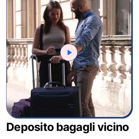
Deposito bagagli vicino