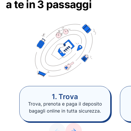
a te in 3 passaggi
1. Trova
Trova, prenota e paga il deposito
bagagli online in tutta sicurezza.