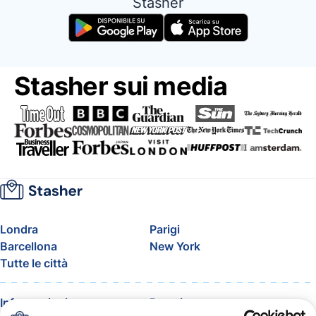
Stasher
Stasher sui media
Londra
Parigi
Barcellona
New York
Tutte le città
Informazioni
Prezzi