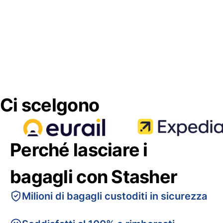
Ci scelgono
Perché lasciare i
bagagli con Stasher
Milioni di bagagli custoditi in sicurezza