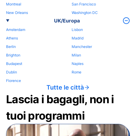
Montreal
San Francisco
New Orleans
Washington DC
UK/Europa
Amsterdam
Lisbon
Athens
Madrid
Berlin
Manchester
Brighton
Milan
Budapest
Naples
Dublin
Rome
Florence
Tutte le città
Lascia i bagagli, non i
tuoi programmi