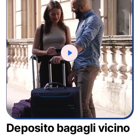
Deposito bagagli vicino